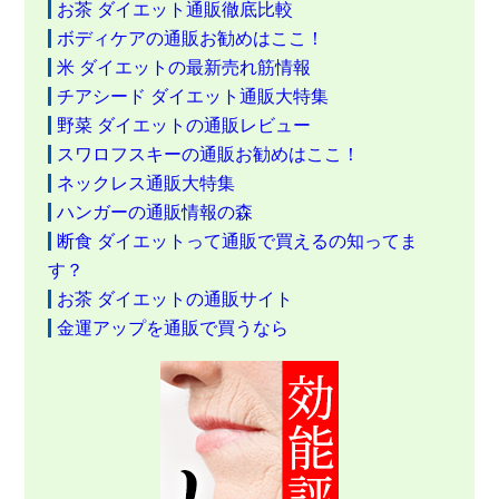
お茶 ダイエット通販徹底比較
ボディケアの通販お勧めはここ！
米 ダイエットの最新売れ筋情報
チアシード ダイエット通販大特集
野菜 ダイエットの通販レビュー
スワロフスキーの通販お勧めはここ！
ネックレス通販大特集
ハンガーの通販情報の森
断食 ダイエットって通販で買えるの知ってま
す？
お茶 ダイエットの通販サイト
金運アップを通販で買うなら