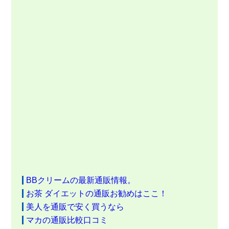
BBクリームの最新通販情報。
お茶 ダイエットの通販お勧めはここ！
美人を通販で安く買うなら
マカの通販比較口コミ