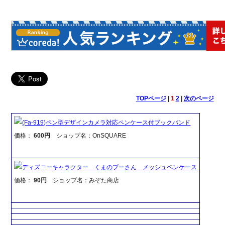
TOPページ
|
1
2
|
次のページ
(Fa-919)ペン型デザインカメラ対応ペンケース付ブックバンド
価格：
600円
ショップ名：OnSQUARE
ディズニーキャラクター くまのプーさん メッシュペンケース
価格：
90円
ショップ名：みぞた商店