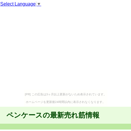
Select Language
▼
[PR] この広告は3ヶ月以上更新がないため表示されています。
ホームページを更新後24時間以内に表示されなくなります。
ペンケースの最新売れ筋情報