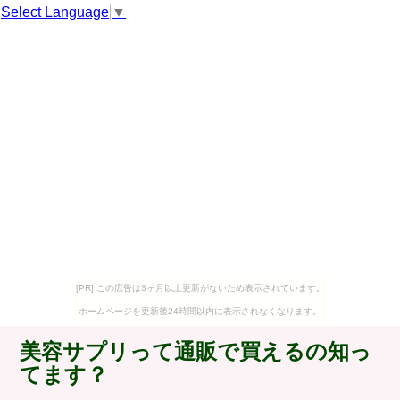
Select Language
▼
[PR] この広告は3ヶ月以上更新がないため表示されています。
ホームページを更新後24時間以内に表示されなくなります。
美容サプリって通販で買えるの知っ
てます？