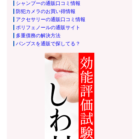
シャンプーの通販口コミ情報
防犯カメラのお買い得情報
アクセサリーの通販口コミ情報
ポリフェノールの通販サイト
多重債務の解決方法
パンプスを通販で探してる？