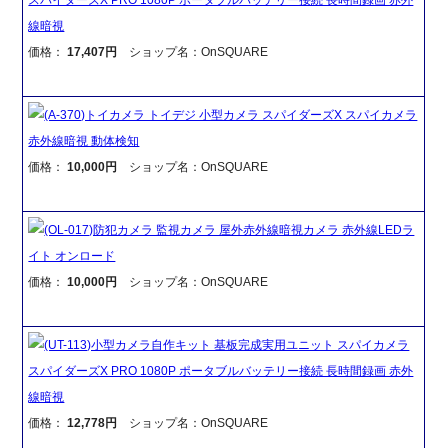
線暗視
価格：
17,407円
ショップ名：OnSQUARE
(A-370)トイカメラ トイデジ 小型カメラ スパイダーズX スパイカメラ
赤外線暗視 動体検知
価格：
10,000円
ショップ名：OnSQUARE
(OL-017)防犯カメラ 監視カメラ 屋外赤外線暗視カメラ 赤外線LEDラ
イト オンロード
価格：
10,000円
ショップ名：OnSQUARE
(UT-113)小型カメラ自作キット 基板完成実用ユニット スパイカメラ
スパイダーズX PRO 1080P ポータブルバッテリー接続 長時間録画 赤外
線暗視
価格：
12,778円
ショップ名：OnSQUARE