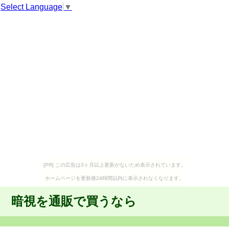
Select Language
▼
[PR] この広告は3ヶ月以上更新がないため表示されています。
ホームページを更新後24時間以内に表示されなくなります。
暗視を通販で買うなら