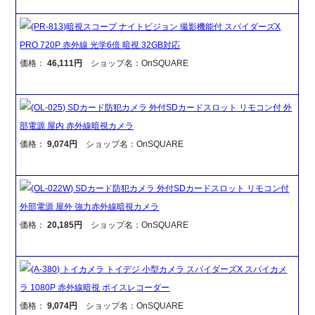
(PR-813)暗視スコープ ナイトビジョン 撮影機能付 スパイダーズX
PRO 720P 赤外線 光学6倍 暗視 32GB対応
価格：
46,111円
ショップ名：OnSQUARE
(OL-025) SDカード防犯カメラ 外付SDカードスロット リモコン付 外
部電源 屋内 赤外線暗視カメラ
価格：
9,074円
ショップ名：OnSQUARE
(OL-022W) SDカード防犯カメラ 外付SDカードスロット リモコン付
外部電源 屋外 強力赤外線暗視カメラ
価格：
20,185円
ショップ名：OnSQUARE
(A-380) トイカメラ トイデジ 小型カメラ スパイダーズX スパイカメ
ラ 1080P 赤外線暗視 ボイスレコーダー
価格：
9,074円
ショップ名：OnSQUARE