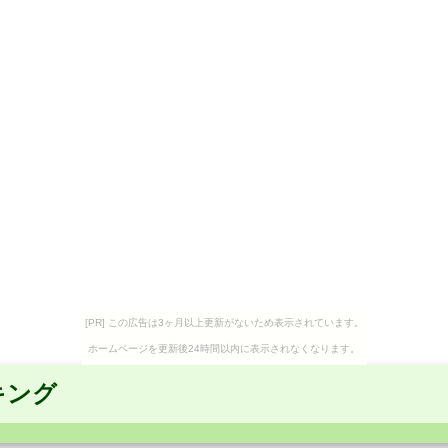
[PR] この広告は3ヶ月以上更新がないため表示されています。
ホームページを更新後24時間以内に表示されなくなります。
キング