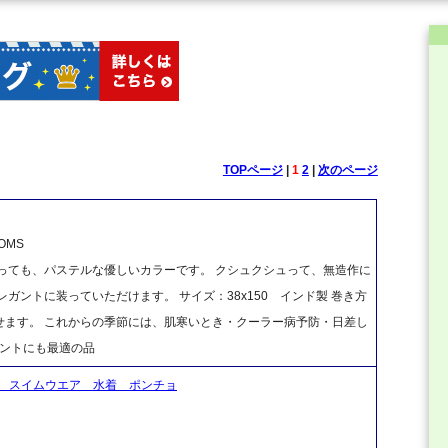
TOPページ
|
1
2
|
次のページ
OMS
っても、パステルな優しいカラーです。 クシュクシュって、無造作に
ガントに装っていただけます。 サイズ：38x150 インド製 巻き方
せます。 これからの季節には、肌寒いとき・クーラー病予防・日差し
ゼントにも最適の品
 スイムウエア 水着 ポンチョ