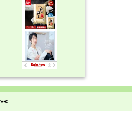
rved.