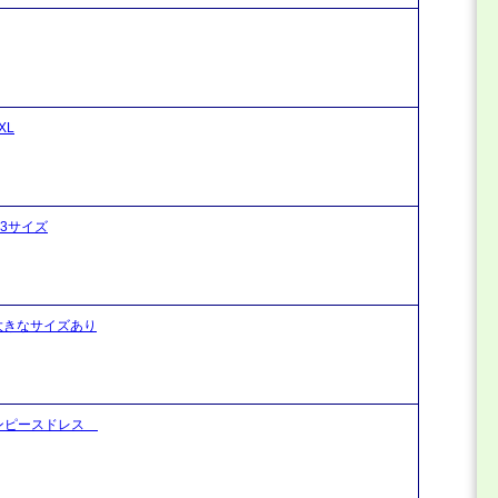
XL
3サイズ
大きなサイズあり
ワンピースドレス