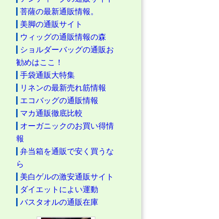
菩薩の最新通販情報。
美脚の通販サイト
ウィッグの通販情報の森
ショルダーバッグの通販お
勧めはここ！
手袋通販大特集
リネンの最新売れ筋情報
エコバッグの通販情報
マカ通販徹底比較
オーガニックのお買い得情
報
弁当箱を通販で安く買うな
ら
美白ゲルの激安通販サイト
ダイエットによい運動
バスタオルの通販在庫