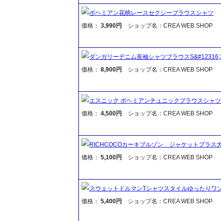
ボヘミアン花柄レースセクシーブラウスシャツ
価格：
3,990円
ショップ名：CREA WEB SHOP
ダンガリーデニム長袖シャツブラウスS&#12316;
価格：
8,900円
ショップ名：CREA WEB SHOP
エスニック ボヘミアンチュニックブラウスシャツ
価格：
4,500円
ショップ名：CREA WEB SHOP
RICHCOCOカーキブルゾン ジャケットプラス
価格：
5,100円
ショップ名：CREA WEB SHOP
スウェットドルマンTシャツスタイルゆったり
価格：
5,400円
ショップ名：CREA WEB SHOP