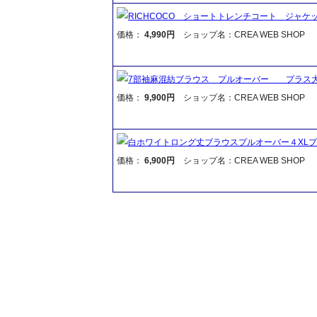
RICHCOCO ショートトレンチコート ジャ
価格：
4,990円
ショップ名：CREA WEB SHOP
7部袖麻混紡ブラウス プルオーバー プラス
価格：
9,900円
ショップ名：CREA WEB SHOP
白ホワイトロング丈ブラウスプルオーバー４XL
価格：
6,900円
ショップ名：CREA WEB SHOP