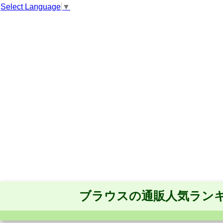
Select Language
▼
ブラウスの通販人気ラン