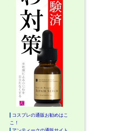
コスプレの通販お勧めはこ
こ！
アンティークの通販サイト