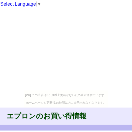
Select Language
▼
[PR] この広告は3ヶ月以上更新がないため表示されています。
ホームページを更新後24時間以内に表示されなくなります。
エプロンのお買い得情報