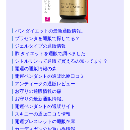
パン ダイエットの最新通販情報。
プラセンタを通販で探してる？
ジェルタイプの通販情報
酢 ダイエットを通販で調べました
シトルリンって通販で買えるの知ってます？
開運の通販情報の森
開運ペンダントの通販比較口コミ
アンティークの通販レビュー
お守りの通販情報の森
お守りの最新通販情報。
開運ペンダントの通販サイト
スキニーの通販口コミ情報
開運ブレスレットの通販在庫
カーディガンのお買い得情報