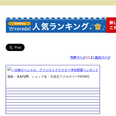
TOPページ
|
1
2
|
次のページ
一点物スペシャル アメジストクラスター浄化開運ペンダント
価格：
6,571円
ショップ名：天然石アクセサリーFROMS