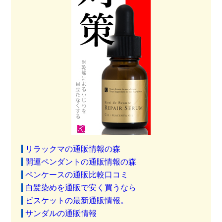
リラックマの通販情報の森
開運ペンダントの通販情報の森
ペンケースの通販比較口コミ
白髪染めを通販で安く買うなら
ビスケットの最新通販情報。
サンダルの通販情報