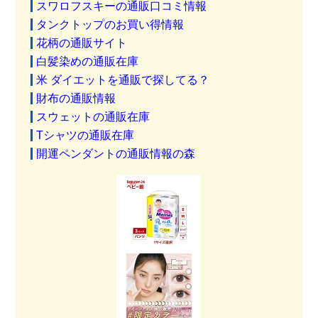
スワロフスキーの通販口コミ情報
タンクトップのお買い得情報
花柄の通販サイト
白髪染めの通販在庫
米 ダイエットを通販で探してる？
財布の通販情報
スウェットの通販在庫
Tシャツの通販在庫
開運ペンダントの通販情報の森