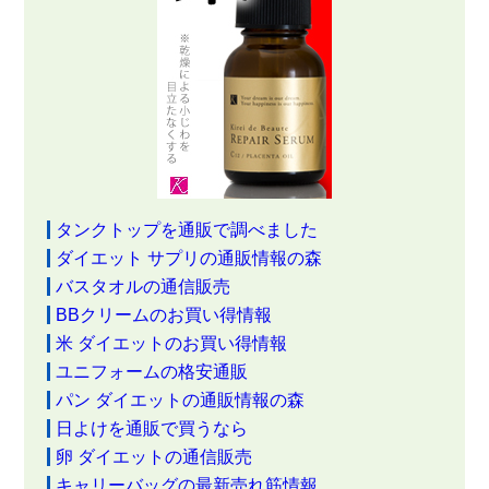
タンクトップを通販で調べました
ダイエット サプリの通販情報の森
バスタオルの通信販売
BBクリームのお買い得情報
米 ダイエットのお買い得情報
ユニフォームの格安通販
パン ダイエットの通販情報の森
日よけを通販で買うなら
卵 ダイエットの通信販売
キャリーバッグの最新売れ筋情報