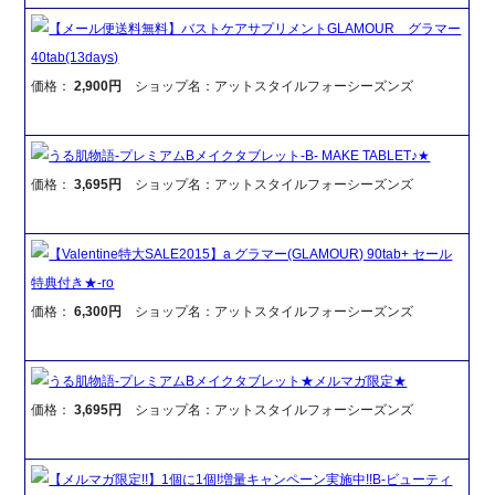
【メール便送料無料】バストケアサプリメントGLAMOUR グラマー
40tab(13days)
価格：
2,900円
ショップ名：アットスタイルフォーシーズンズ
うる肌物語-プレミアムBメイクタブレット-B- MAKE TABLET♪★
価格：
3,695円
ショップ名：アットスタイルフォーシーズンズ
【Valentine特大SALE2015】a グラマー(GLAMOUR) 90tab+ セール
特典付き★-ro
価格：
6,300円
ショップ名：アットスタイルフォーシーズンズ
うる肌物語-プレミアムBメイクタブレット★メルマガ限定★
価格：
3,695円
ショップ名：アットスタイルフォーシーズンズ
【メルマガ限定!!】1個に1個!増量キャンペーン実施中!!B-ビューティ