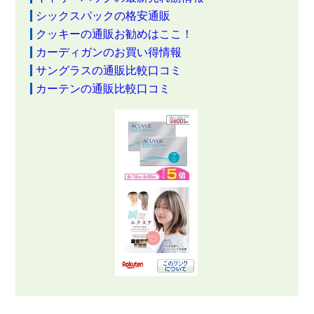
シックスパックの格安通販
クッキーの通販お勧めはここ！
カーディガンのお買い得情報
サングラスの通販比較口コミ
カーテンの通販比較口コミ