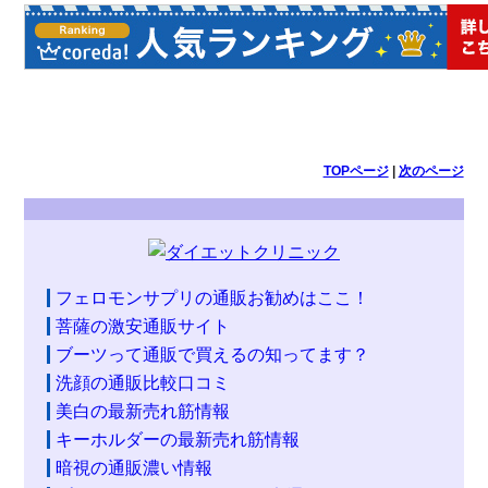
TOPページ
|
次のページ
フェロモンサプリの通販お勧めはここ！
菩薩の激安通販サイト
ブーツって通販で買えるの知ってます？
洗顔の通販比較口コミ
美白の最新売れ筋情報
キーホルダーの最新売れ筋情報
暗視の通販濃い情報