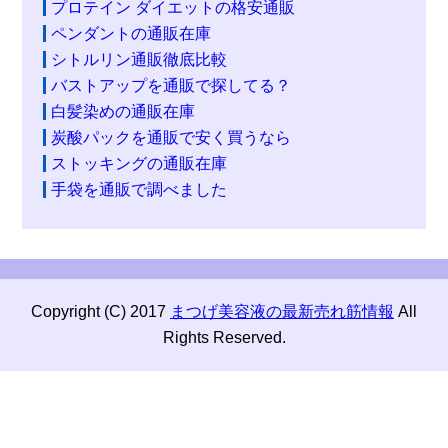
プロテイン ダイエットの格安通販
ペンダントの通販在庫
シトルリン通販徹底比較
バストアップを通販で探してる？
白髪染めの通販在庫
炭酸パックを通販で安く買うなら
ストッキングの通販在庫
手袋を通販で調べました
Copyright (C) 2017
まつげ美容液の最新売れ筋情報
All
Rights Reserved.