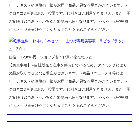
り、テキストや画像の一部がお届け商品と異なる場合がございます。 ※
クロネコDM便はポスト投函です。代引きはご利用できません。また、厚
さ制限（2cm以下）があるため簡易包装となります。 パッケージや中身
がダメージを受けやすくなりますことを予めご了承ください。
送料無料 お得な３本セット まつげ専用美容液 ラピッドラッシ
ュ 3.0ml
価格：
12,698円
ショップ名：お買い物だねっと！
【免責事項】 ※自社販売と在庫を共有しているため、タイミングにより
欠品お取り寄せとなる場合がございます。 ※商品リニューアル等によ
り、テキストや画像の一部がお届け商品と異なる場合がございます。 ※
クロネコDM便はポスト投函です。代引きはご利用できません。また、厚
さ制限（2cm以下）があるため簡易包装となります。 パッケージや中身
がダメージを受けやすくなりますことを予めご了承ください。