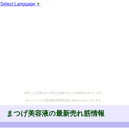
Select Language
▼
[PR] この広告は3ヶ月以上更新がないため表示されています。
ホームページを更新後24時間以内に表示されなくなります。
まつげ美容液の最新売れ筋情報