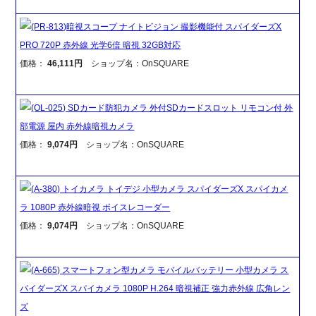
(PR-813)暗視スコープ ナイトビジョン 撮影機能付 スパイダーズX
PRO 720P 赤外線 光学6倍 暗視 32GB対応
価格：
46,111円
ショップ名：OnSQUARE
(OL-025) SDカード防犯カメラ 外付SDカードスロット リモコン付 外
部電源 屋内 赤外線暗視カメラ
価格：
9,074円
ショップ名：OnSQUARE
(A-380) トイカメラ トイデジ 小型カメラ スパイダーズX スパイカメ
ラ 1080P 赤外線暗視 ボイスレコーダー
価格：
9,074円
ショップ名：OnSQUARE
(A-665) スマートフォン型カメラ モバイルバッテリー 小型カメラ ス
パイダーズX スパイカメラ 1080P H.264 暗視補正 強力赤外線 広角レン
ズ