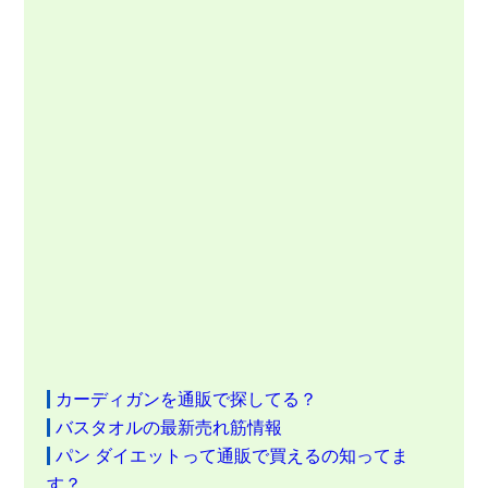
カーディガンを通販で探してる？
バスタオルの最新売れ筋情報
パン ダイエットって通販で買えるの知ってま
す？