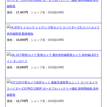
線暗視
価格：
17,407円
ショップ名：OnSQUARE
(A-370)トイカメラ トイデジ 小型カメラ スパイダーズX スパイカメラ
赤外線暗視 動体検知
価格：
10,000円
ショップ名：OnSQUARE
(OL-017)防犯カメラ 監視カメラ 屋外赤外線暗視カメラ 赤外線LEDラ
イト オンロード
価格：
10,000円
ショップ名：OnSQUARE
(UT-113)小型カメラ自作キット 基板完成実用ユニット スパイカメラ
スパイダーズX PRO 1080P ポータブルバッテリー接続 長時間録画 赤外
線暗視
価格：
12,778円
ショップ名：OnSQUARE