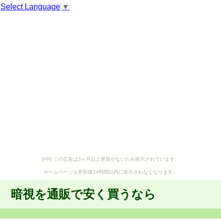
Select Language
▼
[PR] この広告は3ヶ月以上更新がないため表示されています。
ホームページを更新後24時間以内に表示されなくなります。
暗視を通販で安く買うなら