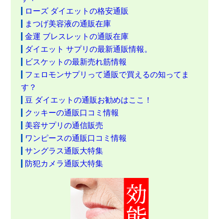
ローズ ダイエットの格安通販
まつげ美容液の通販在庫
金運 ブレスレットの通販在庫
ダイエット サプリの最新通販情報。
ビスケットの最新売れ筋情報
フェロモンサプリって通販で買えるの知ってま
す？
豆 ダイエットの通販お勧めはここ！
クッキーの通販口コミ情報
美容サプリの通信販売
ワンピースの通販口コミ情報
サングラス通販大特集
防犯カメラ通販大特集