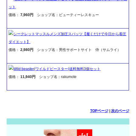
ット
価格：
7,960円
ショップ名：ビューティーレスキュー
シークレットマッスルメンズ加圧スパッツ【履くだけで今日から着圧
ダイエット】
価格：
2,980円
ショップ名：男性サポートサイト 侍（サムライ）
Wild beaster(ワイルドビースター)送料無料3個セット
価格：
11,940円
ショップ名：rakumote
TOPページ
|
次のページ