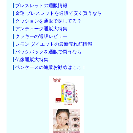
ブレスレットの通販情報
金運 ブレスレットを通販で安く買うなら
クッションを通販で探してる？
アンティーク通販大特集
クッキーの通販レビュー
レモン ダイエットの最新売れ筋情報
バックパックを通販で買うなら
仏像通販大特集
ペンケースの通販お勧めはここ！