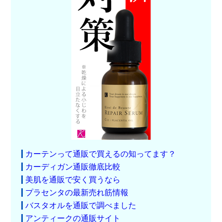
カーテンって通販で買えるの知ってます？
カーディガン通販徹底比較
美肌を通販で安く買うなら
プラセンタの最新売れ筋情報
バスタオルを通販で調べました
アンティークの通販サイト