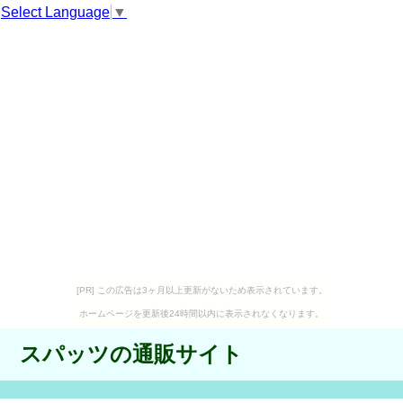
Select Language
▼
[PR] この広告は3ヶ月以上更新がないため表示されています。
ホームページを更新後24時間以内に表示されなくなります。
スパッツの通販サイト