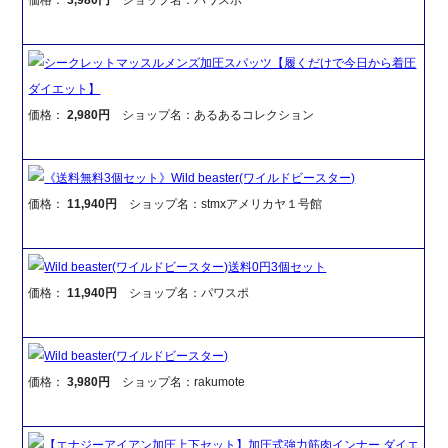
シークレットマッスルメンズ加圧スパッツ【履くだけで今日から着圧
ダイエット】
価格：
2,980円
ショップ名：あるあるコレクション
《送料無料3個セット》Wild beaster(ワイルドビースター)
価格：
11,940円
ショップ名：stmxアメリカヤ１号館
Wild beaster(ワイルドビースター)送料0円3個セット
価格：
11,940円
ショップ名：パワスポ
Wild beaster(ワイルドビースター)
価格：
3,980円
ショップ名：rakumote
【エナジーアイアン加圧上下セット】加圧式強力筋肉インナー ダイエ