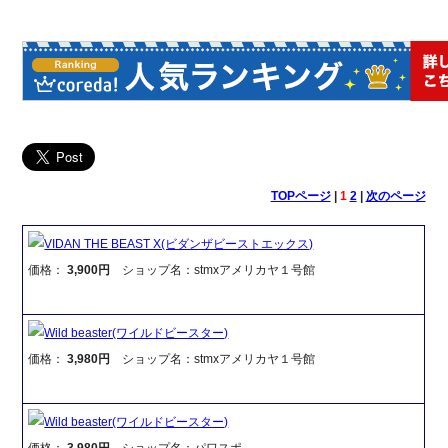
TOPページ
|
1
2
|
次のページ
VIDAN THE BEAST X(ビダンザビーストエックス)
価格：
3,900円
ショップ名：stmxアメリカヤ１号館
Wild beaster(ワイルドビースター)
価格：
3,980円
ショップ名：stmxアメリカヤ１号館
Wild beaster(ワイルドビースター)
価格：
3,980円
ショップ名：パワスポ