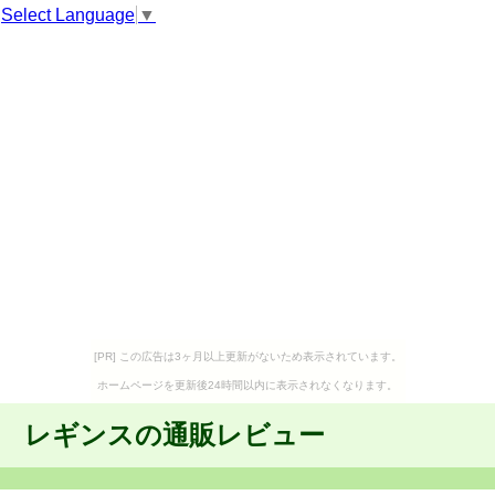
Select Language
▼
[PR] この広告は3ヶ月以上更新がないため表示されています。
ホームページを更新後24時間以内に表示されなくなります。
レギンスの通販レビュー