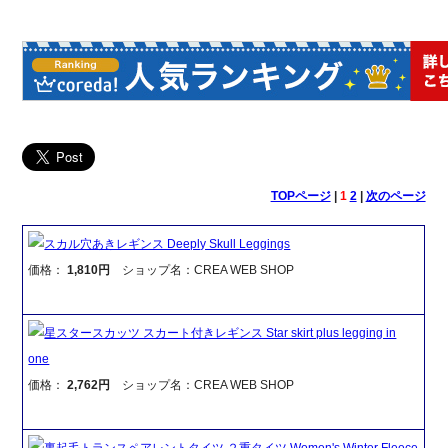
TOPページ
|
1
2
|
次のページ
スカル穴あきレギンス Deeply Skull Leggings
価格：
1,810円
ショップ名：CREA WEB SHOP
星スタースカッツ スカート付きレギンス Star skirt plus legging in
one
価格：
2,762円
ショップ名：CREA WEB SHOP
裏起毛トランスペアレントタイツ ２重タイツ Women's Winter Fleece