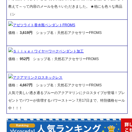
教えて～って内容のメールを色々いただきました。 ★他にも色々な商品
（シ
アゼツライト香水瓶ペンダントFROMS
価格：
3,619円
ショップ名：天然石アクセサリーFROMS
Ｓｉｌｖｅｒワイヤーワークペンダント加工
価格：
952円
ショップ名：天然石アクセサリーFROMS
アクアマリンクロスネックレス
価格：
4,667円
ショップ名：天然石アクセサリーFROMS
人気で美しい透き通るブルーのアクアマリンにクロスタイプが登場！プレ
ゼントでパワーが倍増するパワーストーン 7月17日まで、特別価格セール
中！！！