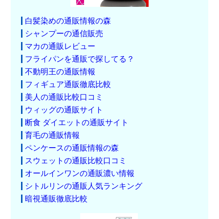
白髪染めの通販情報の森
シャンプーの通信販売
マカの通販レビュー
フライパンを通販で探してる？
不動明王の通販情報
フィギュア通販徹底比較
美人の通販比較口コミ
ウィッグの通販サイト
断食 ダイエットの通販サイト
育毛の通販情報
ペンケースの通販情報の森
スウェットの通販比較口コミ
オールインワンの通販濃い情報
シトルリンの通販人気ランキング
暗視通販徹底比較