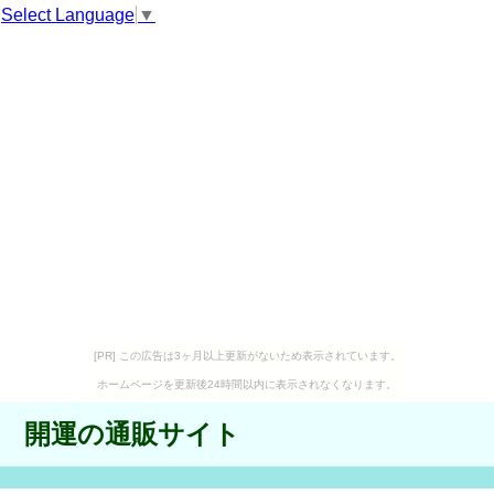
Select Language
▼
[PR] この広告は3ヶ月以上更新がないため表示されています。
ホームページを更新後24時間以内に表示されなくなります。
開運の通販サイト