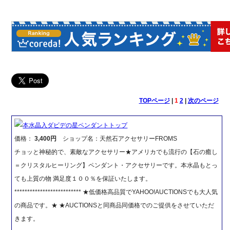
TOPページ
|
1
2
|
次のページ
本水晶入ダビデの星ペンダントトップ
価格：
3,400円
ショップ名：天然石アクセサリーFROMS
チョッと神秘的で、素敵なアクセサリー★アメリカでも流行の【石の癒し
＝クリスタルヒーリング】ペンダント・アクセサリーです。本水晶もとっ
ても上質の物 満足度１００％を保証いたします。
************************** ★低価格高品質でYAHOO!AUCTIONSでも大人気
の商品です。★ ★AUCTIONSと同商品同価格でのご提供をさせていただ
きます。