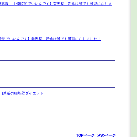
酵素液 【48時間でいいんです】業界初！断食は誰でも可能になりま
8時間でいいんです】業界初！断食は誰でも可能になりました！
[禁断の細胞壁ダイエット]
TOPページ
|
次のページ