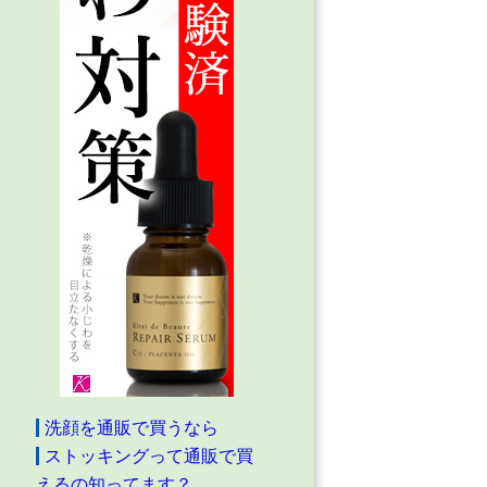
洗顔を通販で買うなら
ストッキングって通販で買
えるの知ってます？