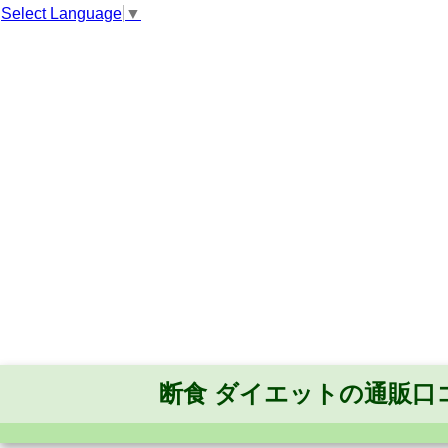
Select Language
▼
断食 ダイエットの通販口