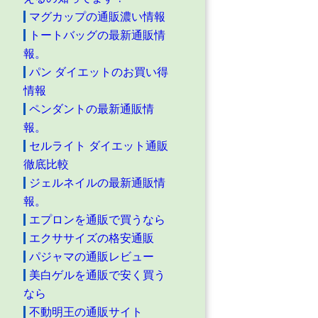
マグカップの通販濃い情報
トートバッグの最新通販情
報。
パン ダイエットのお買い得
情報
ペンダントの最新通販情
報。
セルライト ダイエット通販
徹底比較
ジェルネイルの最新通販情
報。
エプロンを通販で買うなら
エクササイズの格安通販
パジャマの通販レビュー
美白ゲルを通販で安く買う
なら
不動明王の通販サイト