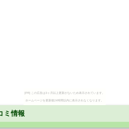
[PR] この広告は3ヶ月以上更新がないため表示されています。
ホームページを更新後24時間以内に表示されなくなります。
コミ情報