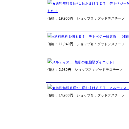
★送料無料５個+１個おまけＳＥＴ デトベジー
した！
価格：
19,900円
ショップ名：グッドデスチーノ
※送料無料３個ＳＥＴ デトベジー酵素液 【4
価格：
11,940円
ショップ名：グッドデスチーノ
メルティス [禁断の細胞壁ダイエット]
価格：
2,980円
ショップ名：グッドデスチーノ
★送料無料５個+１個おまけＳＥＴ メルティス 
価格：
14,900円
ショップ名：グッドデスチーノ