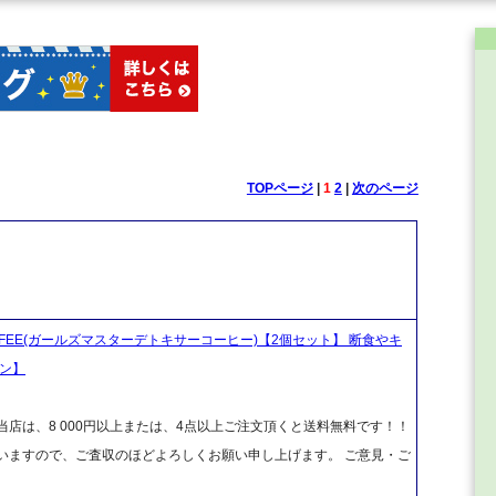
TOPページ
|
1
2
|
次のページ
 COFFEE(ガールズマスターデトキサーコーヒー)【2個セット】 断食やキ
ョン】
店は、8 000円以上または、4点以上ご注文頂くと送料無料です！！
ざいますので、ご査収のほどよろしくお願い申し上げます。 ご意見・ご