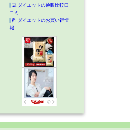
豆 ダイエットの通販比較口
コミ
酢 ダイエットのお買い得情
報