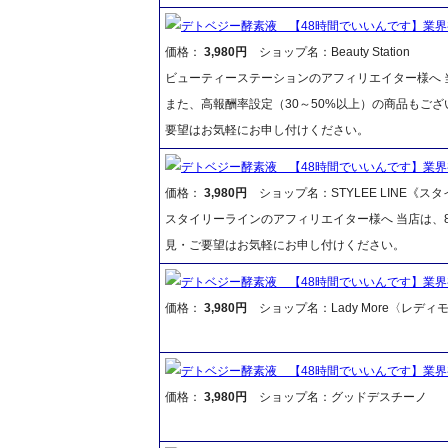
デトベジー酵素液 【48時間でいいんです】業
価格：
3,980円
ショップ名：Beauty Station
ビューティーステーションのアフィリエイター様へ 当
また、高報酬率設定（30～50%以上）の商品もご
要望はお気軽にお申し付けください。
デトベジー酵素液 【48時間でいいんです】業
価格：
3,980円
ショップ名：STYLEE LINE《ス
スタイリーラインのアフィリエイター様へ 当店は、8
見・ご要望はお気軽にお申し付けください。
デトベジー酵素液 【48時間でいいんです】業
価格：
3,980円
ショップ名：Lady More〈レディ
デトベジー酵素液 【48時間でいいんです】業
価格：
3,980円
ショップ名：グッドデスチーノ