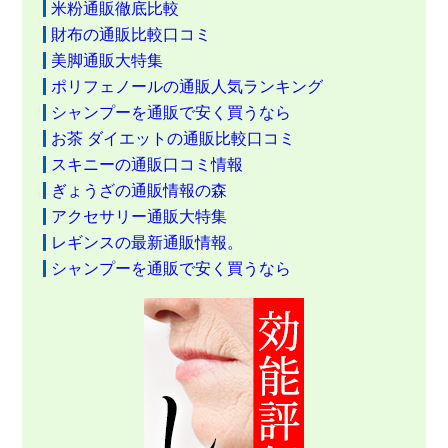
米粉通販徹底比較
財布の通販比較口コミ
美脚通販大特集
ポリフェノールの通販人気ランキング
シャンプーを通販で安く買うなら
お茶 ダイエットの通販比較口コミ
スキニーの通販口コミ情報
ぎょうざの通販情報の森
アクセサリー通販大特集
レギンスの最新通販情報。
シャンプーを通販で安く買うなら