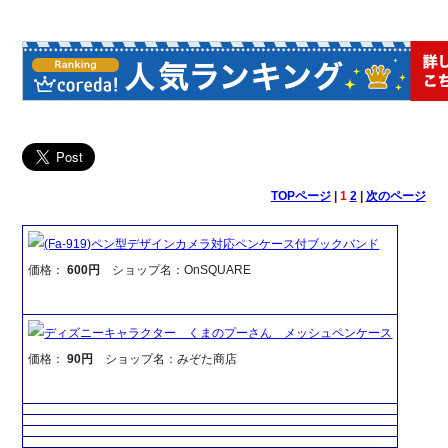
TOPページ
|
1
2
|
次のページ
(Fa-919)ペン型デザインカメラ対応ペンケース付ブックバンド
価格：
600円
ショップ名：OnSQUARE
ディズニーキャラクター くまのプーさん メッシュペンケース
価格：
90円
ショップ名：みぞた商店