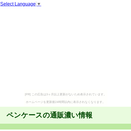
Select Language
▼
[PR] この広告は3ヶ月以上更新がないため表示されています。
ホームページを更新後24時間以内に表示されなくなります。
ペンケースの通販濃い情報