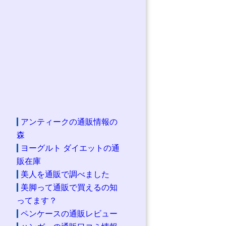
アンティークの通販情報の
森
ヨーグルト ダイエットの通
販在庫
美人を通販で調べました
美脚って通販で買えるの知
ってます？
ペンケースの通販レビュー