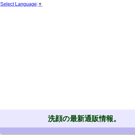
Select Language
▼
洗顔の最新通販情報。