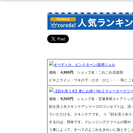
オペディカ ピンクターン/薬用ジェル
価格：
4,980円
ショップ名：これこれ倶楽部
ビキニライン・ワキの下・ひざ・ひじ・・・等に こ
【顔を洗う水】更にお得！No.1 ウォータークリー
価格：
9,500円
ショップ名：宝塚美研ストアミッ
顔を洗う水スキンケアシリーズのコンセプトは、洗
ていただける、スキンケアです。 ☆『顔を洗う水ス
するのは、簡単です。クレンジングクリームの類や
う事によって、すべてのよごれをきれいに落とすこ