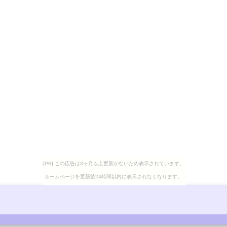
[PR] この広告は3ヶ月以上更新がないため表示されています。
ホームページを更新後24時間以内に表示されなくなります。