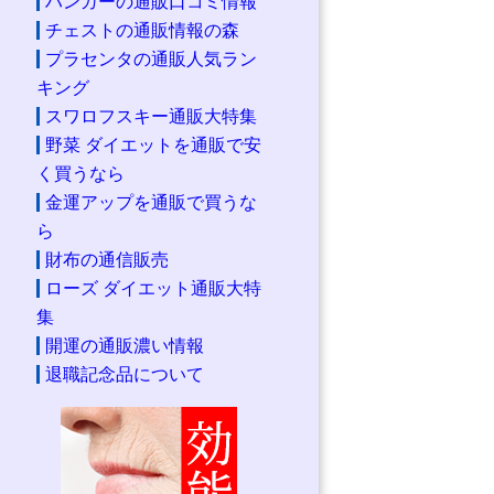
ハンガーの通販口コミ情報
チェストの通販情報の森
プラセンタの通販人気ラン
キング
スワロフスキー通販大特集
野菜 ダイエットを通販で安
く買うなら
金運アップを通販で買うな
ら
財布の通信販売
ローズ ダイエット通販大特
集
開運の通販濃い情報
退職記念品について