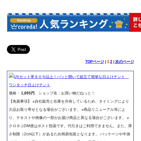
TOPページ
|
1
2
|
次のページ
UVカット率９０％以上！パッと開いて組立て簡単な日よけテント
ワンタッチ日よけテント
価格：
1,895円
ショップ名：お買い物だねっと！
【免責事項】 ※自社販売と在庫を共有しているため、タイミングにより
欠品お取り寄せとなる場合がございます。 ※商品リニューアル等によ
り、テキストや画像の一部がお届け商品と異なる場合がございます。 ※
クロネコDM便はポスト投函です。代引きはご利用できません。また、厚
さ制限（2cm以下）があるため簡易包装となります。 パッケージや中身