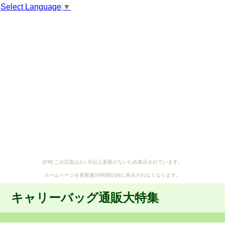
Select Language
▼
[PR] この広告は3ヶ月以上更新がないため表示されています。
ホームページを更新後24時間以内に表示されなくなります。
キャリーバッグ通販大特集