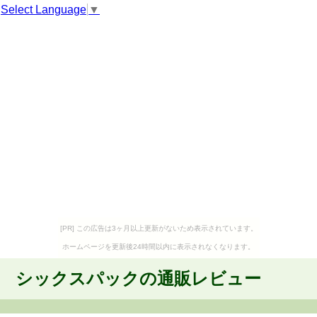
Select Language
▼
[PR] この広告は3ヶ月以上更新がないため表示されています。
ホームページを更新後24時間以内に表示されなくなります。
シックスパックの通販レビュー