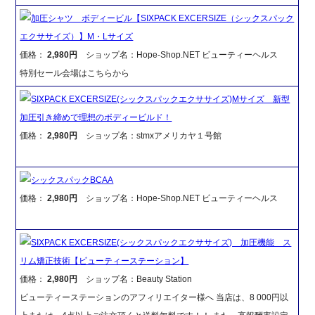
加圧シャツ ボディービル【SIXPACK EXCERSIZE（シックスパック
エクササイズ）】M・Lサイズ
価格：
2,980円
ショップ名：Hope-Shop.NET ビューティーヘルス
特別セール会場はこちらから
SIXPACK EXCERSIZE(シックスパックエクササイズ)Mサイズ 新型
加圧引き締めで理想のボディービルド！
価格：
2,980円
ショップ名：stmxアメリカヤ１号館
シックスパックBCAA
価格：
2,980円
ショップ名：Hope-Shop.NET ビューティーヘルス
SIXPACK EXCERSIZE(シックスパックエクササイズ) 加圧機能 ス
リム矯正技術【ビューティーステーション】
価格：
2,980円
ショップ名：Beauty Station
ビューティーステーションのアフィリエイター様へ 当店は、8 000円以