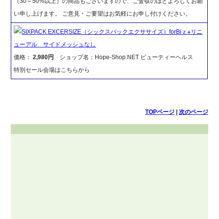
（30～50%以上）の商品もございますので、ご査収のほどよろしくお願
い申し上げます。 ご意見・ご要望はお気軽にお申し付けください。
SIXPACK EXCERSIZE（シックスパックエクササイズ）forBiｚ※リニ
ューアル サイドメッシュなし
価格：
2,980円
ショップ名：Hope-Shop.NET ビューティーヘルス
特別セール会場はこちらから
TOPページ
|
次のページ