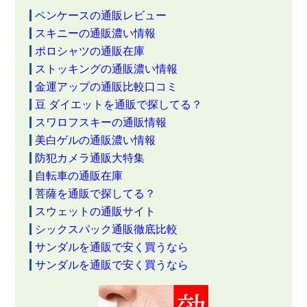
ペンケースの通販レビュー
スキニーの通販濃い情報
ポロシャツの通販在庫
ストッキングの通販濃い情報
金運アップの通販比較口コミ
豆 ダイエットを通販で探してる？
スワロフスキーの通販情報
美白ゲルの通販濃い情報
防犯カメラ通販大特集
自転車の通販在庫
菩薩を通販で探してる？
スウェットの通販サイト
シックスパック通販徹底比較
サンダルを通販で安く買うなら
サンダルを通販で安く買うなら