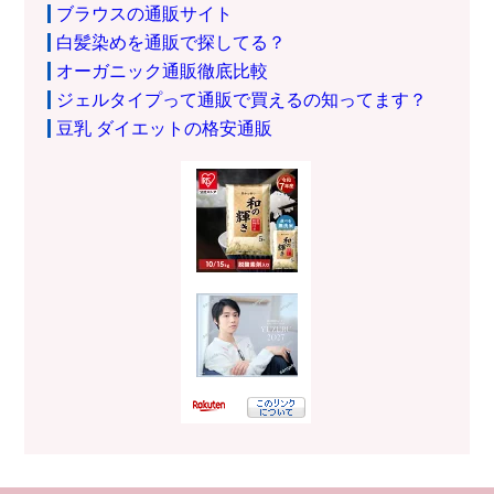
ブラウスの通販サイト
白髪染めを通販で探してる？
オーガニック通販徹底比較
ジェルタイプって通販で買えるの知ってます？
豆乳 ダイエットの格安通販