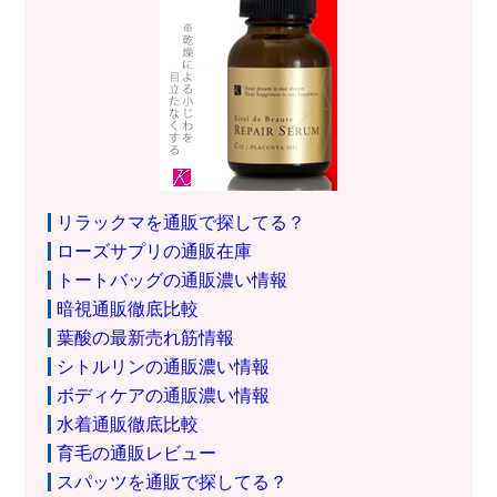
リラックマを通販で探してる？
ローズサプリの通販在庫
トートバッグの通販濃い情報
暗視通販徹底比較
葉酸の最新売れ筋情報
シトルリンの通販濃い情報
ボディケアの通販濃い情報
水着通販徹底比較
育毛の通販レビュー
スパッツを通販で探してる？