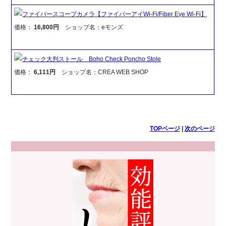
ファイバースコープカメラ【ファイバーアイWi-Fi/Fiber Eye Wi-Fi】
価格：
16,800円
ショップ名：eモンズ
チェック大判ストール Boho Check Poncho Stole
価格：
6,111円
ショップ名：CREA WEB SHOP
TOPページ
|
次のページ