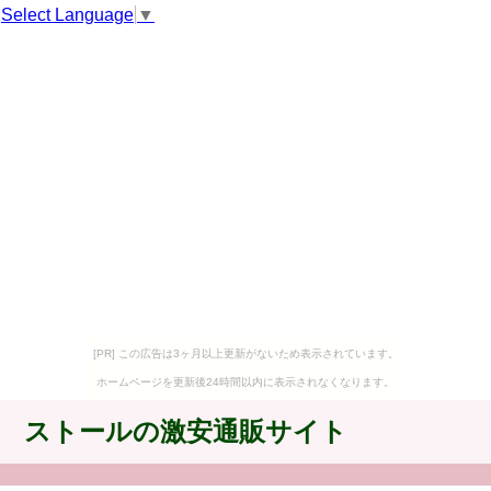
Select Language
▼
[PR] この広告は3ヶ月以上更新がないため表示されています。
ホームページを更新後24時間以内に表示されなくなります。
ストールの激安通販サイト