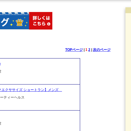
TOPページ
|
1
2
|
次のページ
)
館
シックスパックエクササイズ ショートラン】メンズ
ビューティーヘルス
館