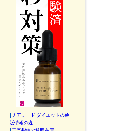
チアシード ダイエットの通
販情報の森
真言指輪の通販在庫