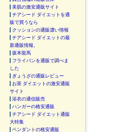
美肌の激安通販サイト
チアシード ダイエットを通
販で買うなら
クッションの通販濃い情報
チアシード ダイエットの最
新通販情報。
坂本龍馬
フライパンを通販で調べま
した
ぎょうざの通販レビュー
お茶 ダイエットの激安通販
サイト
浴衣の通信販売
ハンガーの格安通販
チアシード ダイエット通販
大特集
ペンダントの格安通販