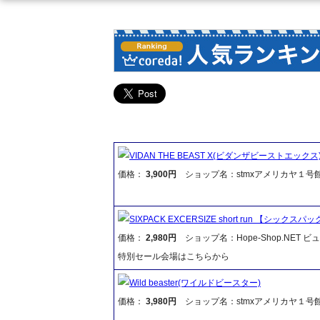
VIDAN THE BEAST X(ビダンザビーストエックス
価格：
3,900円
ショップ名：stmxアメリカヤ１号
SIXPACK EXCERSIZE short run 【
価格：
2,980円
ショップ名：Hope-Shop.NET 
特別セール会場はこちらから
Wild beaster(ワイルドビースター)
価格：
3,980円
ショップ名：stmxアメリカヤ１号