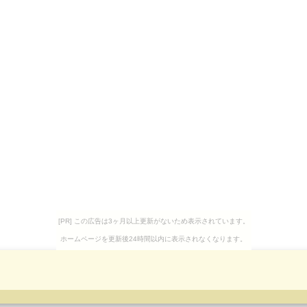
[PR] この広告は3ヶ月以上更新がないため表示されています。
ホームページを更新後24時間以内に表示されなくなります。