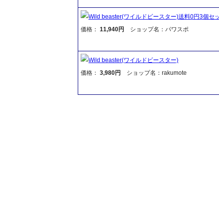
Wild beaster(ワイルドビースター)送料0円3個セ
価格：
11,940円
ショップ名：パワスポ
Wild beaster(ワイルドビースター)
価格：
3,980円
ショップ名：rakumote