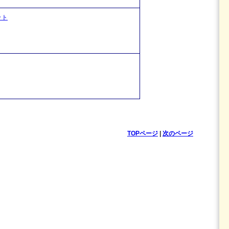
ット
TOPページ
|
次のページ