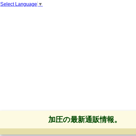
Select Language
▼
加圧の最新通販情報。