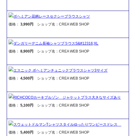
ボヘミアン花柄レースセクシーブラウスシャツ
価格：
3,990円
ショップ名：CREA WEB SHOP
ダンガリーデニム長袖シャツブラウスS&#12316;XL
価格：
8,900円
ショップ名：CREA WEB SHOP
エスニック ボヘミアンチュニックブラウスシャツ3サイズ
価格：
4,500円
ショップ名：CREA WEB SHOP
RICHCOCOカーキブルゾン ジャケットプラス大きなサイズあり
価格：
5,100円
ショップ名：CREA WEB SHOP
スウェットドルマンTシャツスタイルゆったりワンピースドレス
価格：
5,400円
ショップ名：CREA WEB SHOP