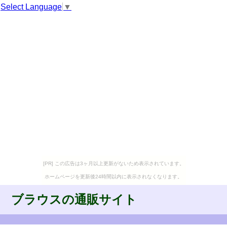
Select Language
▼
[PR] この広告は3ヶ月以上更新がないため表示されています。
ホームページを更新後24時間以内に表示されなくなります。
ブラウスの通販サイト