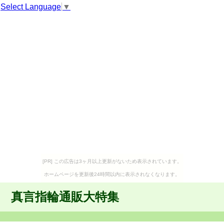
Select Language
▼
[PR] この広告は3ヶ月以上更新がないため表示されています。
ホームページを更新後24時間以内に表示されなくなります。
真言指輪通販大特集