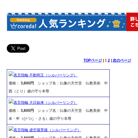
TOPページ
|
1
2
|
次のページ
真言指輪 不動明王（シルバーリング）
価格：
3,800円
ショップ名：仏像の天竺堂 仏教美術 中
酉（とり）歳の守り本尊
真言指輪 大日如来（シルバーリング）
価格：
3,800円
ショップ名：仏像の天竺堂 仏教美術 中
未・申（ひつじ・さる）歳の守り本尊
真言指輪 虚空蔵菩薩（シルバーリング）
価格：
3,800円
ショップ名：仏像の天竺堂 仏教美術 中