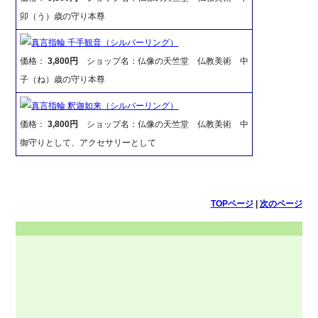
卯（う）歳の守り本尊
真言指輪 千手観音（シルバーリング）
価格：
3,800円
ショップ名：仏像の天竺堂 仏教美術 中
子（ね）歳の守り本尊
真言指輪 釈迦如来（シルバーリング）
価格：
3,800円
ショップ名：仏像の天竺堂 仏教美術 中
御守りとして、アクセサリーとして
TOPページ
|
次のページ