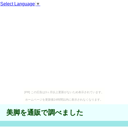
Select Language
▼
[PR] この広告は3ヶ月以上更新がないため表示されています。
ホームページを更新後24時間以内に表示されなくなります。
美脚を通販で調べました