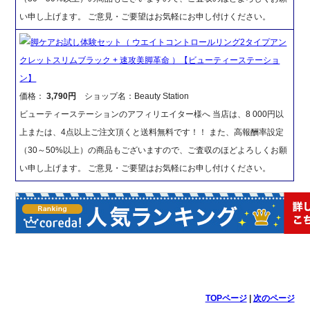
い申し上げます。 ご意見・ご要望はお気軽にお申し付けください。
脚ケアお試し体験セット（ ウエイトコントロールリング2タイプアン
クレットスリムブラック + 速攻美脚革命 ）【ビューティーステーショ
ン】
価格：
3,790円
ショップ名：Beauty Station
ビューティーステーションのアフィリエイター様へ 当店は、8 000円以
上または、4点以上ご注文頂くと送料無料です！！ また、高報酬率設定
（30～50%以上）の商品もございますので、ご査収のほどよろしくお願
い申し上げます。 ご意見・ご要望はお気軽にお申し付けください。
TOPページ
|
次のページ