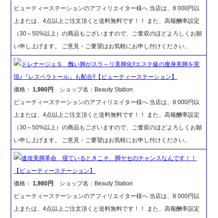
ビューティーステーションのアフィリエイター様へ 当店は、8 000円以
上または、4点以上ご注文頂くと送料無料です！！ また、高報酬率設定
（30～50%以上）の商品もございますので、ご査収のほどよろしくお願
い申し上げます。 ご意見・ご要望はお気軽にお申し付けください。
ドレナージェＳ 醜い脚がスラ～リ美脚化!!エステ級の痩身美脚を実
現♪『レスベラトール』も配合!!【ビューティーステーション】
価格：
1,980円
ショップ名：Beauty Station
ビューティーステーションのアフィリエイター様へ 当店は、8 000円以
上または、4点以上ご注文頂くと送料無料です！！ また、高報酬率設定
（30～50%以上）の商品もございますので、ご査収のほどよろしくお願
い申し上げます。 ご意見・ご要望はお気軽にお申し付けください。
速攻美脚革命 寝ているときこそ、脚ヤセのチャンスなんです！！
【ビューティーステーション】
価格：
1,980円
ショップ名：Beauty Station
ビューティーステーションのアフィリエイター様へ 当店は、8 000円以
上または、4点以上ご注文頂くと送料無料です！！ また、高報酬率設定