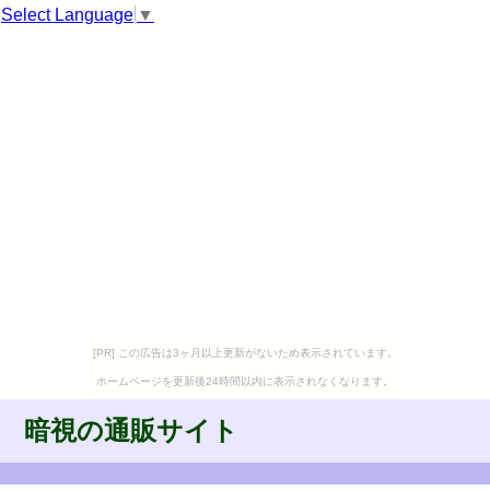
Select Language
▼
[PR] この広告は3ヶ月以上更新がないため表示されています。
ホームページを更新後24時間以内に表示されなくなります。
暗視の通販サイト