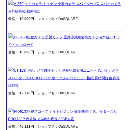
(A-370)トイカメラ トイデジ 小型カメラ スパイダーズX スパイカメラ
赤外線暗視 動体検知
価格：
10,000円
ショップ名：OnSQUARE
(OL-017)防犯カメラ 監視カメラ 屋外赤外線暗視カメラ 赤外線LEDラ
イト オンロード
価格：
10,000円
ショップ名：OnSQUARE
(UT-113)小型カメラ自作キット 基板完成実用ユニット スパイカメラ
スパイダーズX PRO 1080P ポータブルバッテリー接続 長時間録画 赤外
線暗視
価格：
12,778円
ショップ名：OnSQUARE
(PR-813)暗視スコープ ナイトビジョン 撮影機能付 スパイダーズX
PRO 720P 赤外線 光学6倍 暗視 32GB対応
価格：
46,111円
ショップ名：OnSQUARE