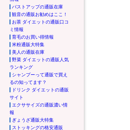
バストアップの通販在庫
観音の通販お勧めはここ！
お茶 ダイエットの通販口コ
ミ情報
育毛のお買い得情報
米粉通販大特集
美人の通販在庫
野菜 ダイエットの通販人気
ランキング
シャンプーって通販で買え
るの知ってます？
ドリンク ダイエットの通販
サイト
エクササイズの通販濃い情
報
ぎょうざ通販大特集
ストッキングの格安通販