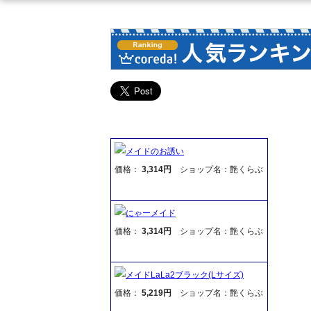
メイドのお誘い
価格：
3,314円
ショップ名：艶くらぶ
にゃーメイド
価格：
3,314円
ショップ名：艶くらぶ
メイドLaLa2ブラック(Lサイズ)
価格：
5,219円
ショップ名：艶くらぶ