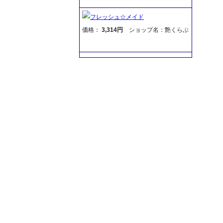
フレッシュ☆メイド
価格：
3,314円
ショップ名：艶くらぶ