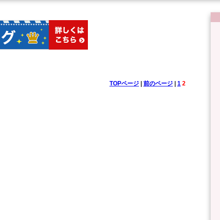
TOPページ
|
前のページ
|
1
2