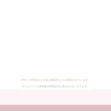
[PR] この広告は3ヶ月以上更新がないため表示されています。
ホームページを更新後24時間以内に表示されなくなります。
ミ