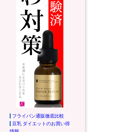
フライパン通販徹底比較
豆乳 ダイエットのお買い得
情報