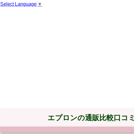
Select Language
▼
エプロンの通販比較口コ